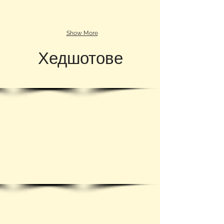
Show More
Хедшотове