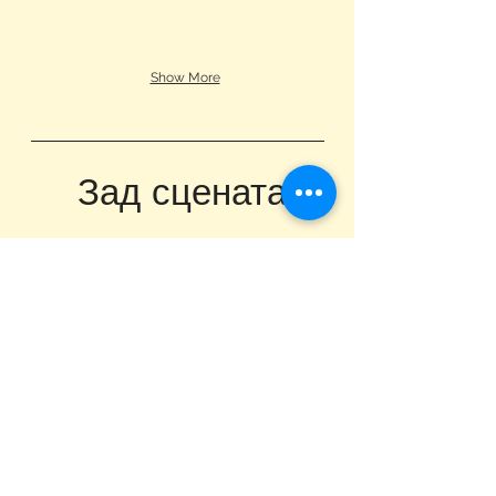
Show More
Зад сцената