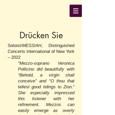
Drücken Sie
Soloist/
MESSIAH
, Distinguished
Concerts International of New York
– 2022
"Mezzo-soprano Veronica
Pollicino did beautifully with
“Behold, a virgin shall
conceive” and “O thou that
tellest good tidings to Zion.”
She especially impressed
this listener with her
refinement. Mezzos can
easily emerge as overly