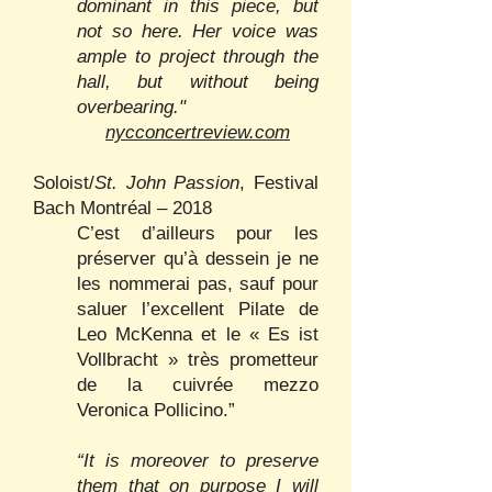
dominant in this piece, but
not so here. Her voice was
ample to project through the
hall, but without being
overbearing."
nycconcertreview.com
Soloist/
St. John Passion
, Festival
Bach Montréal – 2018
C’est d’ailleurs pour les
préserver qu’à dessein je ne
les nommerai pas, sauf pour
saluer l’excellent Pilate de
Leo McKenna et le « Es ist
Vollbracht » très prometteur
de la cuivrée mezzo
Veronica Pollicino.”
“It is moreover to preserve
them that on purpose I will